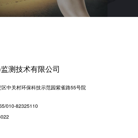
)监测技术有限公司
淀区中关村环保科技示范园紫雀路55号院
5/010-82325110
022