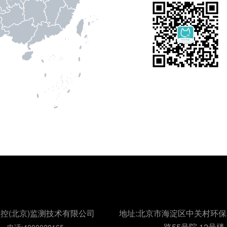
控(北京)监测技术有限公司
地址:北京市海淀区中关村环
路55号院 12号楼