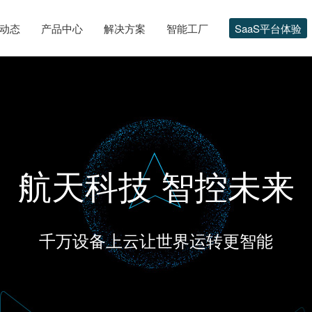
动态
产品中心
解决方案
智能工厂
SaaS平台体验
航天科技 智控未来
千万设备上云让世界运转更智能