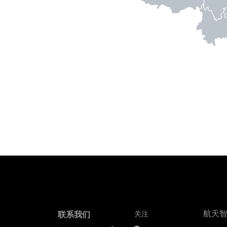
航天智
联系我们
关注